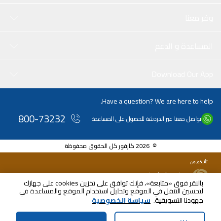
وفر معنا
المساعدة و الدعم
Download Our App
Have a question? We are here to help.
800-73232
تواصل معنا عبر الدردشة للحصول على المساعدة
© 2026 كارفور كل الحقوق محفوظة
بالنقر فوق «متابعة»، فإنك توافق على تخزين cookies على جهازك
لتحسين التنقل في الموقع وتحليل استخدام الموقع والمساعدة في
AED
54.90
جهودنا التسويقية.
سياسة الخصوصية
شامل ضريبة القيمة المضافة