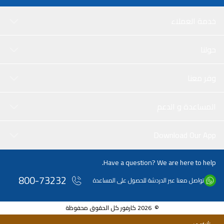
خدمة العملاء
حولنا
وفر معنا
المساعدة و الدعم
Download Our App
Have a question? We are here to help.
800-73232
تواصل معنا عبر الدردشة للحصول على المساعدة
© 2026 كارفور كل الحقوق محفوظة