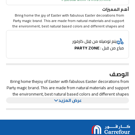
أهم المميزات
Bring home the jpy of Easter with fabulous Easter decorations from
Party magic brand. This are made from natural materials and support
the environment, best natural based colors and different shapes and
styles to suit all your requirements.
يتم توصيله من قِبَل كارفور
مباع من قبل : 
PARTY ZONE
الوصف
Bring home thejoy of Easter with fabulous Easter decorations from
Party magic brand. This are made from natural materials and support
the environment, best natural based colors and different shapes
and styles to suit all your requirements.
عرض المزيد