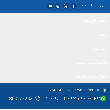
ابقى على تواصل معنا
خدمة العملاء
حولنا
وفر معنا
المساعدة و الدعم
Download Our App
Have a question? We are here to help.
800-73232
تواصل معنا عبر الدردشة للحصول على المساعدة