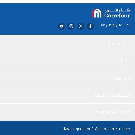
ابقى على تواصل معنا
خدمة العملاء
حولنا
وفر معنا
المساعدة و الدعم
Download Our App
Have a question? We are here to help.