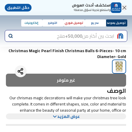
استكشف أحدث العروض
حمّل التطبيق
واستمتع بتجربة تسوّق مذهلة!
توصيل بموعد
سريع
توصيل فوري
التوفير
إلكترونيات
ابحث بين أكثر من
50,000+
منتج
Christmas Magic Pearl Finish Christmas Balls 6-Pieces- 10 cm
Diameter- Gold
غير متوفر
الوصف
Our chrismas magic decorations will make your christmas tree look
complete. It comes in different shapes, size, color and material to
enhance the beauty of seasonal party at your home, office or
anywhere you wish to.
عرض المزيد