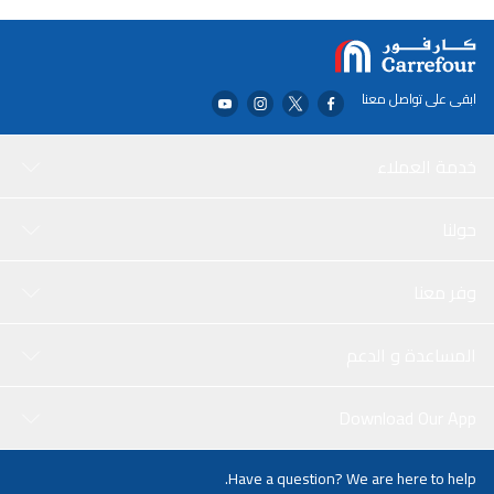
ابقى على تواصل معنا
خدمة العملاء
حولنا
وفر معنا
المساعدة و الدعم
Download Our App
Have a question? We are here to help.