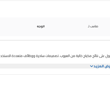
مناسب لـ
الوجه
صول على نتائج مكياج خالية من العيوب. تصميمات ساحرة ووظائف متعددة الاستخدا
ض المزيد