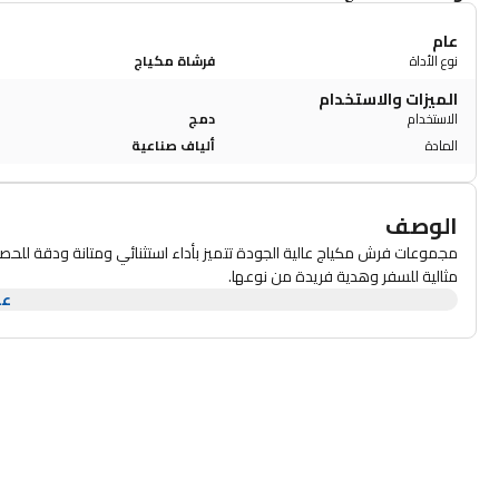
عام
نوع الأداة
فرشاة مكياج
الميزات والاستخدام
الاستخدام
دمج
المادة
ألياف صناعية
الوصف
مجموعات فرش مكياج عالية الجودة تتميز بأداء استثنائي ومتانة ودقة للح
مثالية للسفر وهدية فريدة من نوعها.
عر