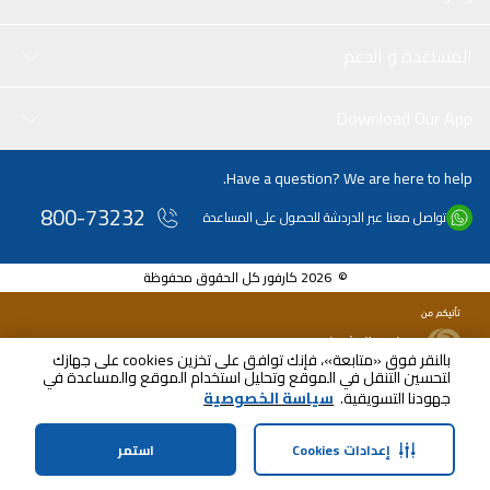
المساعدة و الدعم
Download Our App
Have a question? We are here to help.
800-73232
تواصل معنا عبر الدردشة للحصول على المساعدة
© 2026 كارفور كل الحقوق محفوظة
بالنقر فوق «متابعة»، فإنك توافق على تخزين cookies على جهازك
لتحسين التنقل في الموقع وتحليل استخدام الموقع والمساعدة في
جهودنا التسويقية.
سياسة الخصوصية
إعدادات Cookies
استمر
الرئيسية
الفئات
الملف الشخصي
سلة التسوق