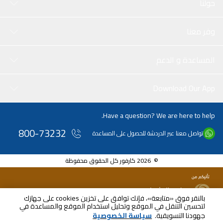
حولنا
وفر معنا
المساعدة و الدعم
Download Our App
Have a question? We are here to help.
800-73232
تواصل معنا عبر الدردشة للحصول على المساعدة
© 2026 كارفور كل الحقوق محفوظة
بالنقر فوق «متابعة»، فإنك توافق على تخزين cookies على جهازك
لتحسين التنقل في الموقع وتحليل استخدام الموقع والمساعدة في
جهودنا التسويقية.
سياسة الخصوصية