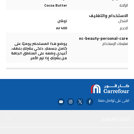
الرائحة
Cocoa Butter
الاستخدام والتغليف
الشكل
لوشن
الحجم
400 ml
nc-beauty-personal-care
تعليمات الإستخدام
يوضع هذا المستحضر يوميًا على
كامل جسمكِ. دلكي بشرتكِ بلطف.
أعيدي وضعه على المناطق الجافة
من بشرتكِ إذا لزم الأمر.
ابقى على تواصل معنا
خدمة العملاء