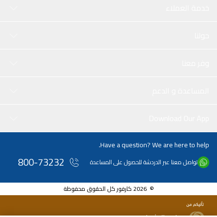
خدمة العملاء
حولنا
وفر معنا
المساعدة و الدعم
Download Our App
Have a question? We are here to help.
800-73232
تواصل معنا عبر الدردشة للحصول على المساعدة
© 2026 كارفور كل الحقوق محفوظة