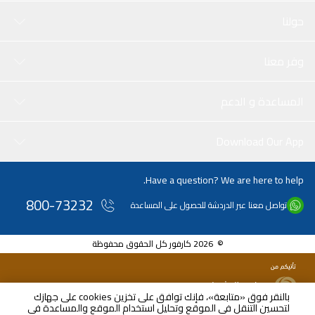
حولنا
وفر معنا
المساعدة و الدعم
Download Our App
Have a question? We are here to help.
800-73232
تواصل معنا عبر الدردشة للحصول على المساعدة
© 2026 كارفور كل الحقوق محفوظة
بالنقر فوق «متابعة»، فإنك توافق على تخزين cookies على جهازك
لتحسين التنقل في الموقع وتحليل استخدام الموقع والمساعدة في
AED
66.94