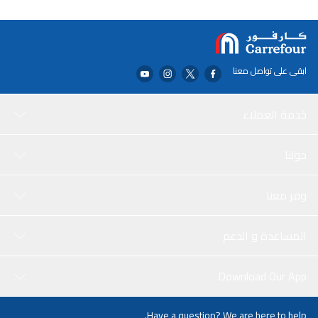
ابقى على تواصل معنا
خدمة العملاء
حولنا
وفر معنا
المساعدة و الدعم
Download Our App
Have a question? We are here to help.