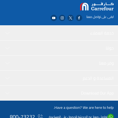
ابقى على تواصل معنا
خدمة العملاء
حولنا
وفر معنا
المساعدة و الدعم
Download Our App
Have a question? We are here to help.
800-73232
تواصل معنا عبر الدردشة للحصول على المساعدة