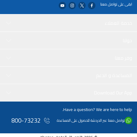
ابقى على تواصل معنا
خدمة العملاء
حولنا
وفر معنا
المساعدة و الدعم
Download Our App
Have a question? We are here to help.
800-73232
تواصل معنا عبر الدردشة للحصول على المساعدة