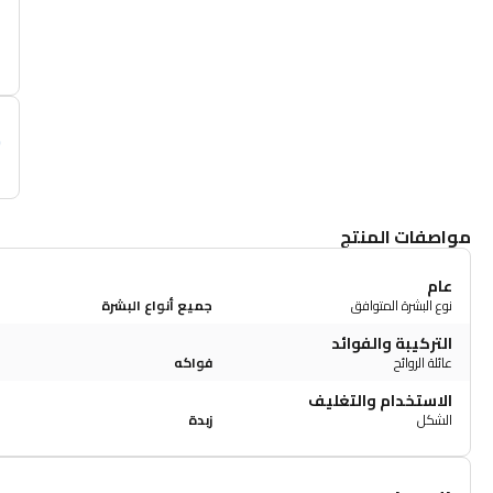
م
مواصفات المنتج
عام
نوع البشرة المتوافق
جميع أنواع البشرة
التركيبة والفوائد
عائلة الروائح
فواكه
الاستخدام والتغليف
الشكل
زبدة