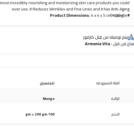
most incredibly nourishing and moisturizing skin care products you could
ever use. It Reduces Wrinkles and Fine Lines and it has Anti-Aging
Product Dimensions:
‎4 x 4 x 5 cm, 400 g
Properties
يتم توصيله من قِبَل كارفور
باع من قبل : 
Armonia Vita
الفئة المستهدفة
للجنسين
الرائحة
Mango
الحجم
100 gm + 200 gm