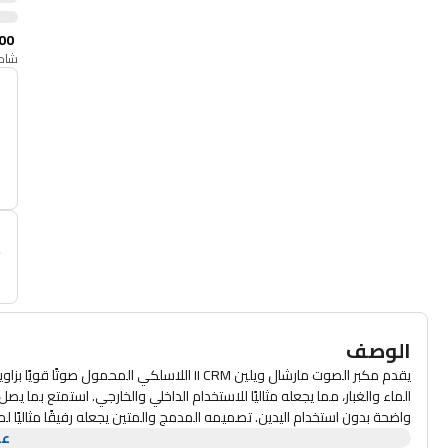
00
شامل
أ
م
الوصف
واضحة بدون استخدام اليدين. تصميمه المدمج والمتين يجعله رفيقًا مثاليًا ل
عر