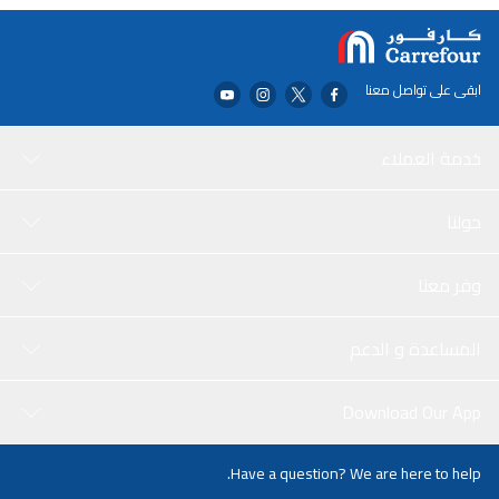
ابقى على تواصل معنا
خدمة العملاء
حولنا
وفر معنا
المساعدة و الدعم
Download Our App
Have a question? We are here to help.