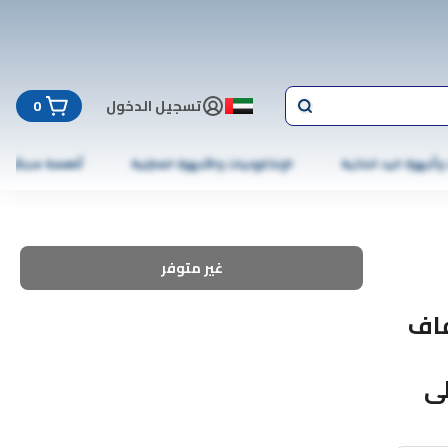
تسجيل الدخول
0
 وأجهزة اليد الذكية
الإلكترونيات والأجهزة المنزلية
أطعمة مجمّدة
غير متوفر
فاف
لى