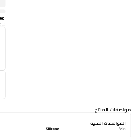
90
شامل
أ
م
مواصفات المنتج
المواصفات الفنية
مادة
Silicone