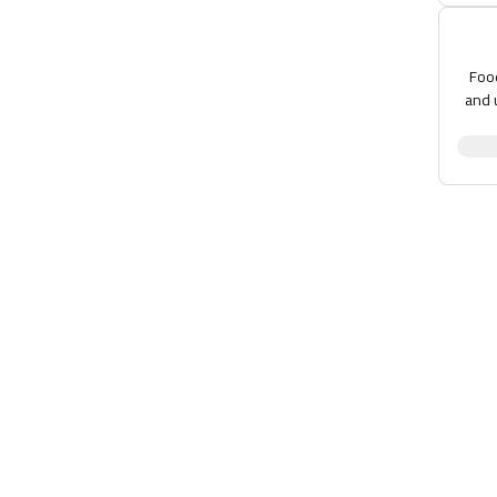
Sa
100%
and 