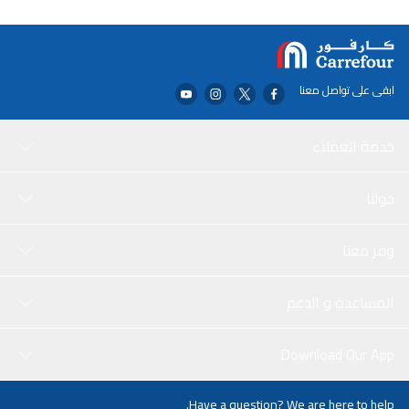
ابقى على تواصل معنا
خدمة العملاء
حولنا
وفر معنا
المساعدة و الدعم
Download Our App
Have a question? We are here to help.