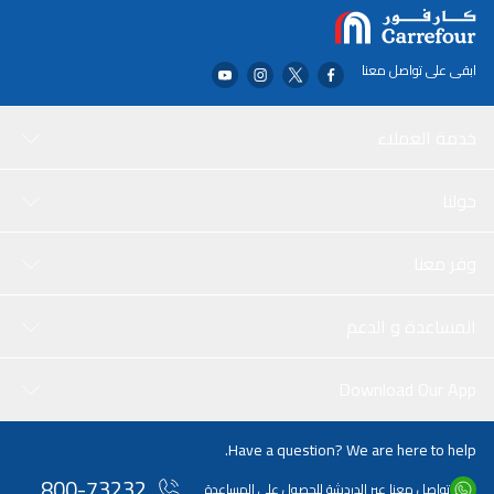
ابقى على تواصل معنا
خدمة العملاء
حولنا
وفر معنا
المساعدة و الدعم
Download Our App
Have a question? We are here to help.
800-73232
تواصل معنا عبر الدردشة للحصول على المساعدة