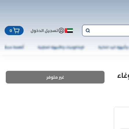
تسجيل الدخول
0
 وأجهزة اليد الذكية
الإلكترونيات والأجهزة المنزلية
أطعمة مجمّدة
Great Ea - الغوغاء
غير متوفر