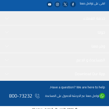
ابقى على تواصل معنا
خدمة العملاء
حولنا
وفر معنا
المساعدة و الدعم
Download Our App
Have a question? We are here to help.
800-73232
تواصل معنا عبر الدردشة للحصول على المساعدة