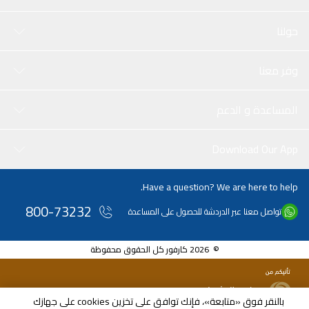
حولنا
وفر معنا
المساعدة و الدعم
Download Our App
Have a question? We are here to help.
800-73232
تواصل معنا عبر الدردشة للحصول على المساعدة
© 2026 كارفور كل الحقوق محفوظة
بالنقر فوق «متابعة»، فإنك توافق على تخزين cookies على جهازك