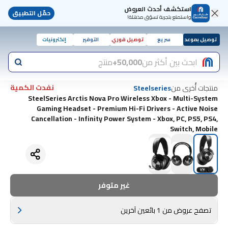
استكشف أحدث العروض
حمّل التطبيق
واستمتع بتجربة تسوّق مذهلة!
توصيل بموعد
سريع
توصيل فوري
التوفير
إلكترونيات
ابحث بين أكثر من
50,000+
منتج
نفدت الكمية
منتجات أُخرى من
Steelseries
SteelSeries Arctis Nova Pro Wireless Xbox - Multi-System
Gaming Headset - Premium Hi-Fi Drivers - Active Noise
Cancellation - Infinity Power System - Xbox, PC, PS5, PS4,
Switch, Mobile
غير متوفر
تصفح عروض من 1 بائعين آخرين