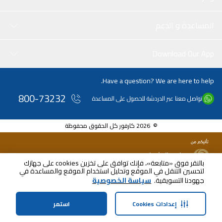
المساعدة و الدعم
Download Our App
Have a question? We are here to help.
800-73232
تواصل معنا عبر الدردشة للحصول على المساعدة
© 2026 كارفور كل الحقوق محفوظة
بالنقر فوق «متابعة»، فإنك توافق على تخزين cookies على جهازك
لتحسين التنقل في الموقع وتحليل استخدام الموقع والمساعدة في
جهودنا التسويقية.
سياسة الخصوصية
إعدادات Cookies
استمر
الرئيسية
الفئات
الملف الشخصي
سلة التسوق