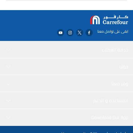
ابقى على تواصل معنا
خدمة العملاء
حولنا
وفر معنا
المساعدة و الدعم
Download Our App