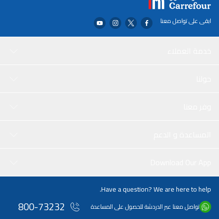
ابقى على تواصل معنا
خدمة العملاء
حولنا
وفر معنا
المساعدة و الدعم
Download Our App
Have a question? We are here to help.
800-73232
تواصل معنا عبر الدردشة للحصول على المساعدة