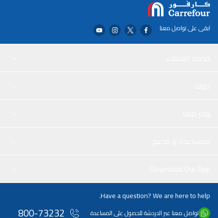
ابقى على تواصل معنا
خدمة العملاء
حولنا
وفر معنا
المساعدة و الدعم
Download Our App
Have a question? We are here to help.
800-73232
تواصل معنا عبر الدردشة للحصول على المساعدة