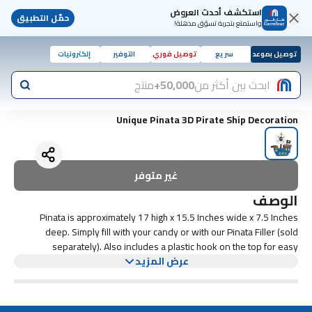
استكشف أحدث العروض
حمّل التطبيق
واستمتع بتجربة تسوّق مذهلة!
توصيل بموعد
سريع
توصيل فوري
التوفير
إلكترونيات
ابحث بين أكثر من
50,000+
منتج
Unique Pinata 3D Pirate Ship Decoration
غير متوفر
الوصف
Pinata is approximately 17 high x 15.5 Inches wide x 7.5 Inches
deep. Simply fill with your candy or with our Pinata Filler (sold
separately). Also includes a plastic hook on the top for easy
عرض المزيد
installation and can also be used as a decoration."