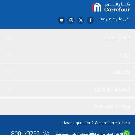
ابقى على تواصل معنا
خدمة العملاء
حولنا
وفر معنا
المساعدة و الدعم
Download Our App
Have a question? We are here to help.
800-73232
تواصل معنا عبر الدردشة للحصول على المساعدة