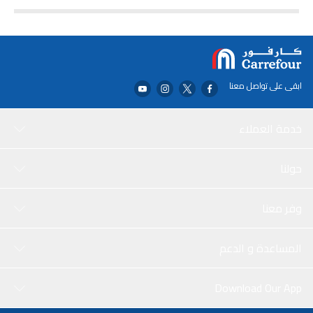
ابقى على تواصل معنا
خدمة العملاء
حولنا
وفر معنا
المساعدة و الدعم
Download Our App